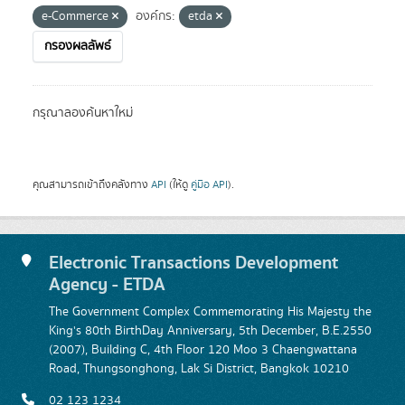
e-Commerce
องค์กร:
etda
กรองผลลัพธ์
กรุณาลองค้นหาใหม่
คุณสามารถเข้าถึงคลังทาง
API
(ให้ดู
คู่มือ API
).
Electronic Transactions Development
Agency - ETDA
The Government Complex Commemorating His Majesty the
King's 80th BirthDay Anniversary, 5th December, B.E.2550
(2007), Building C, 4th Floor 120 Moo 3 Chaengwattana
Road, Thungsonghong, Lak Si District, Bangkok 10210
02 123 1234