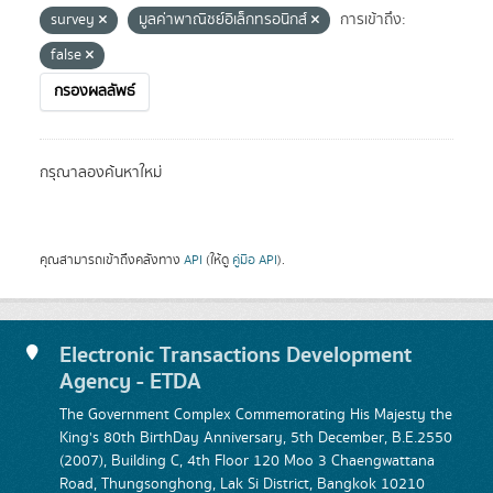
survey
มูลค่าพาณิชย์อิเล็กทรอนิกส์
การเข้าถึง:
false
กรองผลลัพธ์
กรุณาลองค้นหาใหม่
คุณสามารถเข้าถึงคลังทาง
API
(ให้ดู
คู่มือ API
).
Electronic Transactions Development
Agency - ETDA
The Government Complex Commemorating His Majesty the
King's 80th BirthDay Anniversary, 5th December, B.E.2550
(2007), Building C, 4th Floor 120 Moo 3 Chaengwattana
Road, Thungsonghong, Lak Si District, Bangkok 10210