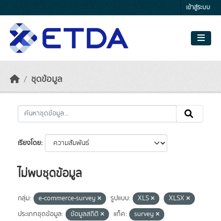
Skip to main content
เข้าสู่ระบบ
ชุดข้อมูล
เรียงโดย
ไม่พบชุดข้อมูล
กลุ่ม:
e-commerce-survey
รูปแบบ:
XLS
XLSX
ประเภทชุดข้อมูล:
ข้อมูลสถิติ
แท็ค:
survey