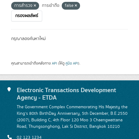
การสำรวจ
การเข้าถึง:
false
กรองผลลัพธ์
กรุณาลองค้นหาใหม่
คุณสามารถเข้าถึงคลังทาง
API
(ให้ดู
คู่มือ API
).
Electronic Transactions Development
Agency - ETDA
The Government Complex Commemorating His Majesty the
King's 80th BirthDay Anniversary, 5th December, B.E.2550
(2007), Building C, 4th Floor 120 Moo 3 Chaengwattana
Road, Thungsonghong, Lak Si District, Bangkok 10210
02 123 1234