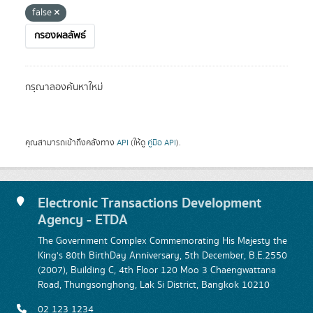
false
กรองผลลัพธ์
กรุณาลองค้นหาใหม่
คุณสามารถเข้าถึงคลังทาง
API
(ให้ดู
คู่มือ API
).
Electronic Transactions Development
Agency - ETDA
The Government Complex Commemorating His Majesty the
King's 80th BirthDay Anniversary, 5th December, B.E.2550
(2007), Building C, 4th Floor 120 Moo 3 Chaengwattana
Road, Thungsonghong, Lak Si District, Bangkok 10210
02 123 1234