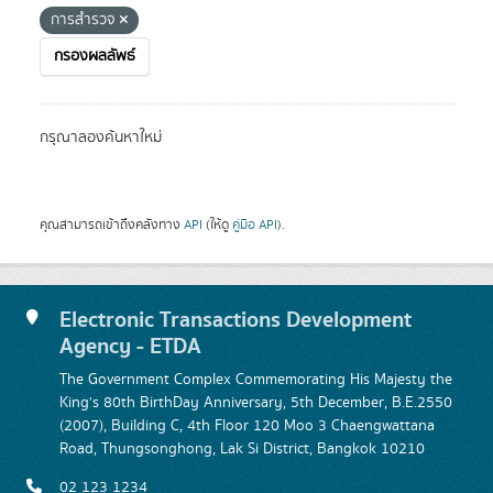
การสำรวจ
กรองผลลัพธ์
กรุณาลองค้นหาใหม่
คุณสามารถเข้าถึงคลังทาง
API
(ให้ดู
คู่มือ API
).
Electronic Transactions Development
Agency - ETDA
The Government Complex Commemorating His Majesty the
King's 80th BirthDay Anniversary, 5th December, B.E.2550
(2007), Building C, 4th Floor 120 Moo 3 Chaengwattana
Road, Thungsonghong, Lak Si District, Bangkok 10210
02 123 1234