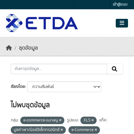
Skip to main content
เข้าสู่ระบบ
ชุดข้อมูล
เรียงโดย
ไม่พบชุดข้อมูล
กลุ่ม:
e-commerce-survey
รูปแบบ:
XLS
แท็ค:
มูลค่าพาณิชย์อิเล็กทรอนิกส์
e-Commerce