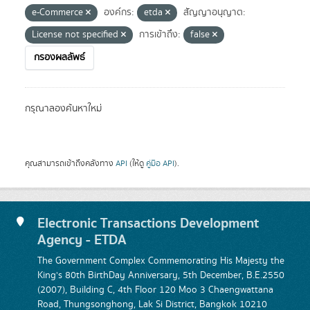
e-Commerce
องค์กร:
etda
สัญญาอนุญาต:
License not specified
การเข้าถึง:
false
กรองผลลัพธ์
กรุณาลองค้นหาใหม่
คุณสามารถเข้าถึงคลังทาง
API
(ให้ดู
คู่มือ API
).
Electronic Transactions Development
Agency - ETDA
The Government Complex Commemorating His Majesty the
King's 80th BirthDay Anniversary, 5th December, B.E.2550
(2007), Building C, 4th Floor 120 Moo 3 Chaengwattana
Road, Thungsonghong, Lak Si District, Bangkok 10210