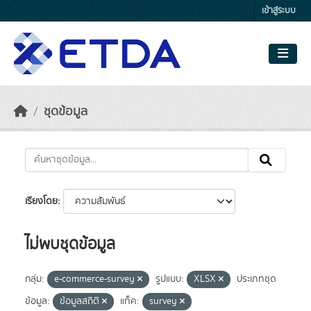
Skip to main content
เข้าสู่ระบบ
ชุดข้อมูล
เรียงโดย
ไม่พบชุดข้อมูล
กลุ่ม:
e-commerce-survey
รูปแบบ:
XLSX
ประเภทชุด
ข้อมูล:
ข้อมูลสถิติ
แท็ค:
survey