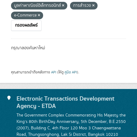
มูลค่าพาณิชย์อิเล็กทรอนิกส์
การสำรวจ
e-Commerce
กรองผลลัพธ์
กรุณาลองค้นหาใหม่
คุณสามารถเข้าถึงคลังทาง
API
(ให้ดู
คู่มือ API
).
Electronic Transactions Development
Agency - ETDA
The Government Complex Commemorating His Majesty the
King's 80th BirthDay Anniversary, 5th December, B.E.2550
(2007), Building C, 4th Floor 120 Moo 3 Chaengwattana
Road, Thungsonghong, Lak Si District, Bangkok 10210