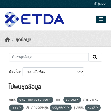
Skip to main content
เข้าสู่ระบบ
ชุดข้อมูล
เรียงโดย
ไม่พบชุดข้อมูล
กลุ่ม:
e-commerce-survey
แท็ค:
survey
การเข้าถึง:
false
ประเภทชุดข้อมูล:
ข้อมูลสถิติ
รูปแบบ:
XLSX