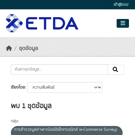
Skip to main content
เข้าสู่ระบบ
ชุดข้อมูล
เรียงโดย
พบ 1 ชุดข้อมูล
กลุ่ม:
การสำรวจมูลค่าพาณิชย์อิเล็กทรอนิกส์ (e-Commerce Survey)