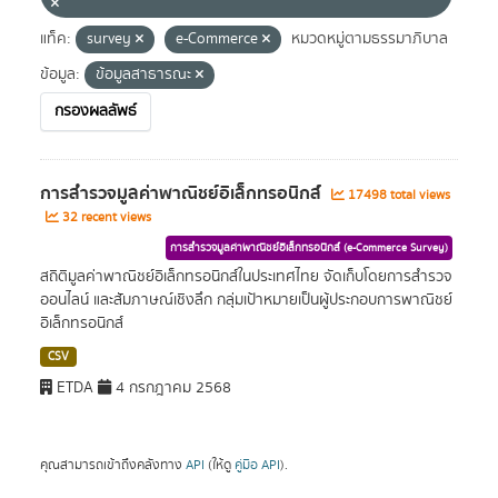
แท็ค:
survey
e-Commerce
หมวดหมู่ตามธรรมาภิบาล
ข้อมูล:
ข้อมูลสาธารณะ
กรองผลลัพธ์
การสำรวจมูลค่าพาณิชย์อิเล็กทรอนิกส์
17498 total views
32 recent views
การสำรวจมูลค่าพาณิชย์อิเล็กทรอนิกส์ (e-Commerce Survey)
สถิติมูลค่าพาณิชย์อิเล็กทรอนิกส์ในประเทศไทย จัดเก็บโดยการสำรวจ
ออนไลน์ และสัมภาษณ์เชิงลึก กลุ่มเป้าหมายเป็นผู้ประกอบการพาณิชย์
อิเล็กทรอนิกส์
CSV
ETDA
4 กรกฎาคม 2568
คุณสามารถเข้าถึงคลังทาง
API
(ให้ดู
คู่มือ API
).