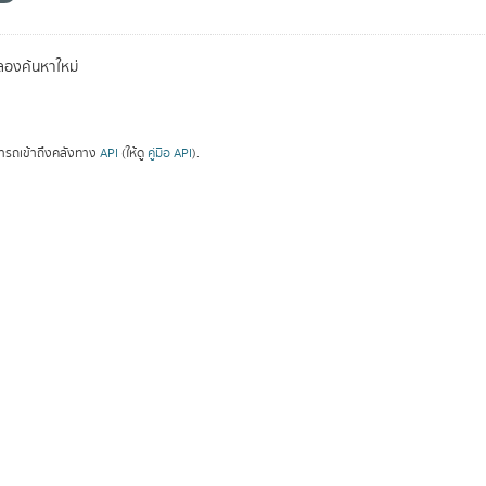
องค้นหาใหม่
ารถเข้าถึงคลังทาง
API
(ให้ดู
คู่มือ API
).