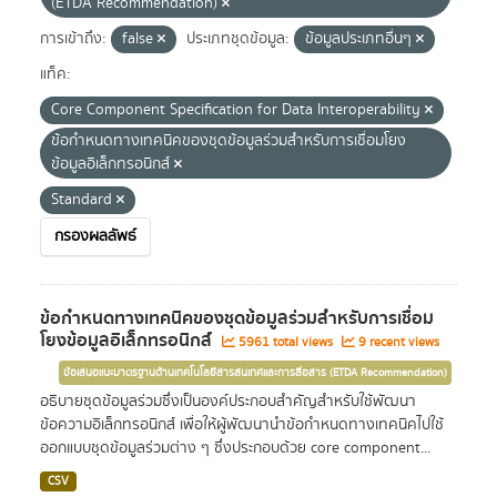
(ETDA Recommendation)
การเข้าถึง:
false
ประเภทชุดข้อมูล:
ข้อมูลประเภทอื่นๆ
แท็ค:
Core Component Specification for Data Interoperability
ข้อกำหนดทางเทคนิคของชุดข้อมูลร่วมสำหรับการเชื่อมโยง
ข้อมูลอิเล็กทรอนิกส์
Standard
กรองผลลัพธ์
ข้อกำหนดทางเทคนิคของชุดข้อมูลร่วมสำหรับการเชื่อม
โยงข้อมูลอิเล็กทรอนิกส์
5961 total views
9 recent views
ข้อเสนอแนะมาตรฐานด้านเทคโนโลยีสารสนเทศและการสื่อสาร (ETDA Recommendation)
อธิบายชุดข้อมูลร่วมซึ่งเป็นองค์ประกอบสำคัญสำหรับใช้พัฒนา
ข้อความอิเล็กทรอนิกส์ เพื่อให้ผู้พัฒนานำข้อกำหนดทางเทคนิคไปใช้
ออกแบบชุดข้อมูลร่วมต่าง ๆ ซึ่งประกอบด้วย core component...
CSV