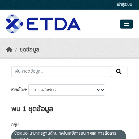
Skip to main content
เข้าสู่ระบบ
ชุดข้อมูล
เรียงโดย
พบ 1 ชุดข้อมูล
กลุ่ม:
ข้อเสนอแนะมาตรฐานด้านเทคโนโลยีสารสนเทศและการสื่อสาร