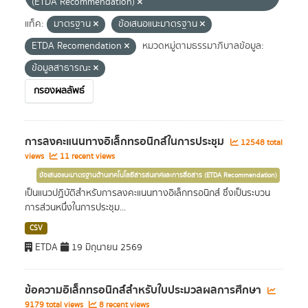
(ETDA Recommendation)
แท็ค:
มาตรฐาน
ข้อเสนอแนะมาตรฐาน
ETDA Recomendation
หมวดหมู่ตามธรรมาภิบาลข้อมูล:
ข้อมูลสาธารณะ
กรองผลลัพธ์
การลงคะแนนทางอิเล็กทรอนิกส์ในการประชุม
12548 total
views
11 recent views
ข้อเสนอแนะมาตรฐานด้านเทคโนโลยีสารสนเทศและการสื่อสาร (ETDA Recommendation)
เป็นแนวปฏิบัติสำหรับการลงคะแนนทางอิเล็กทรอนิกส์ ซึ่งเป็นระบวน
การส่วนหนึ่งในการประชุม...
CSV
ETDA
19 มิถุนายน 2569
ข้อความอิเล็กทรอนิกส์สำหรับใบประมวลผลการศึกษา
9179 total views
8 recent views