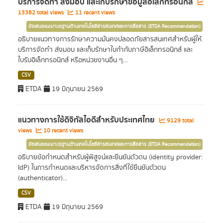
บริการจัดทำ ส่งมอบ และเก็บรักษาข้อมูลอิเล็กทรอนิกส์
13382 total views
11 recent views
ข้อเสนอแนะมาตรฐานด้านเทคโนโลยีสารสนเทศและการสื่อสาร (ETDA Recommendation)
อธิบายแนวทางการรักษาความมั่นคงปลอดภัยสารสนเทศสำหรับผู้ให้
บริการจัดทำ ส่งมอบ และเก็บรักษาใบกำกับภาษีอิเล็กทรอนิกส์ และ
ใบรับอิเล็กทรอนิกส์ หรือหน่วยงานอื่น ๆ...
CSV
ETDA
19 มิถุนายน 2569
แนวทางการใช้ดิจิทัลไอดีสำหรับประเทศไทย
9129 total
views
10 recent views
ข้อเสนอแนะมาตรฐานด้านเทคโนโลยีสารสนเทศและการสื่อสาร (ETDA Recommendation)
อธิบายข้อกำหนดสำหรับผู้พิสูจน์และยืนยันตัวตน (identity provider:
IdP) ในการกำหนดและบริหารจัดการสิ่งที่ใช้ยืนยันตัวตน
(authenticator)...
CSV
ETDA
19 มิถุนายน 2569