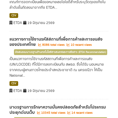
เกณฑ์การจดทะเบียนเพื่อขอหมายเลขโอไอดีสำหรับระบุวัตถุของกิ่งใน
ลำดับชั้นถัดลงมาจากกิ่ง ETDA...
CSV
ETDA
19 มิถุนายน 2569
แนวทางการใช้งานรหัสสถานที่เพื่อการค้าและการขนส่ง
ของประเทศไทย
8086 total views
10 recent views
ข้อเสนอแนะมาตรฐานด้านเทคโนโลยีสารสนเทศและการสื่อสาร (ETDA Recommendation)
เป็นแนวทางการใช้งานรหัสสถานที่เพื่อการค้าและการขนส่ง
(UN/LOCODE) ที่ได้มีการลงทะเบียนกับ สพธอ. ซึ่งได้รับ มอบหมาย
จากคณะผู้แทนถาวรไทยประจำสหประชาชาติ ณ นครเจนีวา ให้เป็น
National...
CSV
ETDA
19 มิถุนายน 2569
มาตรฐานการรักษาความมั่นคงปลอดภัยสำหรับโปรแกรม
ประยุกต์บนเว็บ
10345 total views
14 recent views