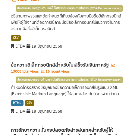
9 recent views
ข้อเสนอแนะมาตรฐานด้านเทคโนโลยีสารสนเทศและการสื่อสาร (ETDA Recommendation)
อธิบายภาพรวมและข้อกำหนดที่เกี่ยวข้องกับลายมือชื่ออิเล็กทรอนิกส์
เพื่อให้ผู้ใช้งานที่ต้องการใช้ลายมือชื่ออิเล็กทรอนิกส์มีแนวทางในการ
ลงลายมือชื่ออิเล็กทรอนิกส์...
CSV
ETDA
19 มิถุนายน 2569
ข้อความอิเล็กทรอนิกส์สำหรับใบเสร็จรับเงินภาครัฐ
13006 total views
16 recent views
ข้อเสนอแนะมาตรฐานด้านเทคโนโลยีสารสนเทศและการสื่อสาร (ETDA Recommendation)
กำหนดโครงสร้างข้อมูลของข้อความอิเล็กทรอนิกส์ในรูปแบบ XML
(Extensible Markup Language) ให้สอดคล้องกับมาตรฐานสากล...
HTML
CSV
ETDA
19 มิถุนายน 2569
การรักษาความมั่นคงปลอดภัยสารสนเทศสำหรับผู้ให้