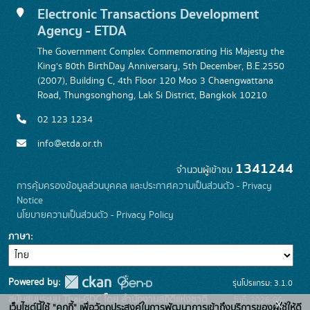
Electronic Transactions Development
Agency - ETDA
The Government Complex Commemorating His Majesty the
King's 80th BirthDay Anniversary, 5th December, B.E.2550
(2007), Building C, 4th Floor 120 Moo 3 Chaengwattana
Road, Thungsonghong, Lak Si District, Bangkok 10210
02 123 1234
info@etda.or.th
1341244
จำนวนผู้เข้าชม
การคุ้มครองข้อมูลส่วนบุคคล และประกาศความเป็นส่วนตัว - Privacy
Notice
นโยบายความเป็นส่วนตัว - Privacy Policy
ภาษา
Powered by:
รุ่นโปรแกรม: 3.1.0
สนับสนุนระบบ Thai-GDC โดย สำนักงานสถิติแห่งชาติ
วันที่: 2026-06-
x
เว็บไซต์นี้ใช้ "คุกกี้" เพื่อวัตถุประสงค์ในการพัฒนาการเข้าถึงบริการของผู้ใช้ให้ดี