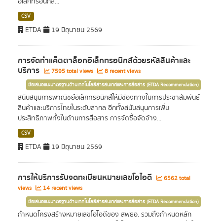
อิเล็กทรอนิกส์...
CSV
ETDA
19 มิถุนายน 2569
การจัดทำแค็ตตาล็อกอิเล็กทรอนิกส์ด้วยรหัสสินค้าและ
บริการ
7595 total views
8 recent views
ข้อเสนอแนะมาตรฐานด้านเทคโนโลยีสารสนเทศและการสื่อสาร (ETDA Recommendation)
สนับสนุนการพาณิชย์อิเล็กทรอนิกส์ให้มีช่องทางในการประชาสัมพันธ์
สินค้าและบริการไทยในระดับสากล อีกทั้งสนับสนุนการเพิ่ม
ประสิทธิภาพทั้งในด้านการสื่อสาร การจัดซื้อจัดจ้าง...
CSV
ETDA
19 มิถุนายน 2569
การให้บริการรับจดทะเบียนหมายเลขโอไอดี
6562 total
views
14 recent views
ข้อเสนอแนะมาตรฐานด้านเทคโนโลยีสารสนเทศและการสื่อสาร (ETDA Recommendation)
กำหนดโครงสร้างหมายเลขโอไอดีของ สพธอ. รวมถึงกำหนดหลัก