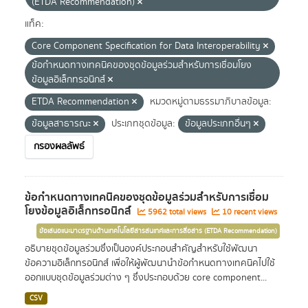
(ETDA Recommendation)
แท็ค:
Core Component Specification for Data Interoperability
ข้อกำหนดทางเทคนิคของชุดข้อมูลร่วมสำหรับการเชื่อมโยง
ข้อมูลอิเล็กทรอนิกส์
ETDA Recommendation
หมวดหมู่ตามธรรมาภิบาลข้อมูล:
ข้อมูลสาธารณะ
ประเภทชุดข้อมูล:
ข้อมูลประเภทอื่นๆ
กรองผลลัพธ์
ข้อกำหนดทางเทคนิคของชุดข้อมูลร่วมสำหรับการเชื่อม
โยงข้อมูลอิเล็กทรอนิกส์
5962 total views
10 recent views
ข้อเสนอแนะมาตรฐานด้านเทคโนโลยีสารสนเทศและการสื่อสาร (ETDA Recommendation)
อธิบายชุดข้อมูลร่วมซึ่งเป็นองค์ประกอบสำคัญสำหรับใช้พัฒนา
ข้อความอิเล็กทรอนิกส์ เพื่อให้ผู้พัฒนานำข้อกำหนดทางเทคนิคไปใช้
ออกแบบชุดข้อมูลร่วมต่าง ๆ ซึ่งประกอบด้วย core component...
CSV