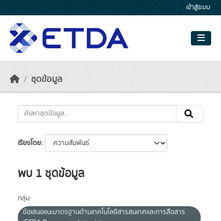
Skip to main content
เข้าสู่ระบบ
ชุดข้อมูล
เรียงโดย
พบ 1 ชุดข้อมูล
กลุ่ม:
ข้อเสนอแนะมาตรฐานด้านเทคโนโลยีสารสนเทศและการสื่อสาร