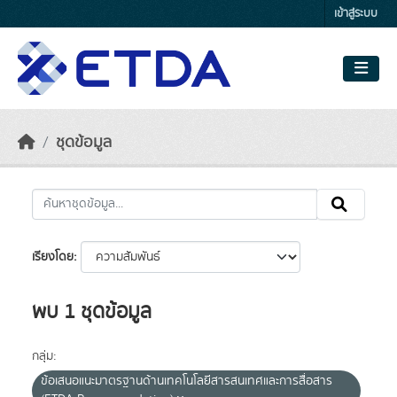
Skip to main content
เข้าสู่ระบบ
ชุดข้อมูล
เรียงโดย
พบ 1 ชุดข้อมูล
กลุ่ม:
ข้อเสนอแนะมาตรฐานด้านเทคโนโลยีสารสนเทศและการสื่อสาร