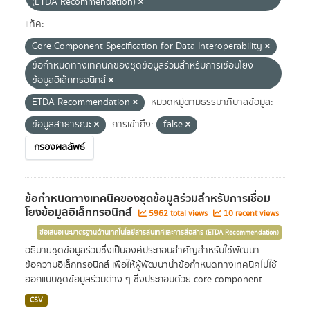
(ETDA Recommendation)
แท็ค:
Core Component Specification for Data Interoperability
ข้อกำหนดทางเทคนิคของชุดข้อมูลร่วมสำหรับการเชื่อมโยง
ข้อมูลอิเล็กทรอนิกส์
ETDA Recommendation
หมวดหมู่ตามธรรมาภิบาลข้อมูล:
ข้อมูลสาธารณะ
การเข้าถึง:
false
กรองผลลัพธ์
ข้อกำหนดทางเทคนิคของชุดข้อมูลร่วมสำหรับการเชื่อม
โยงข้อมูลอิเล็กทรอนิกส์
5962 total views
10 recent views
ข้อเสนอแนะมาตรฐานด้านเทคโนโลยีสารสนเทศและการสื่อสาร (ETDA Recommendation)
อธิบายชุดข้อมูลร่วมซึ่งเป็นองค์ประกอบสำคัญสำหรับใช้พัฒนา
ข้อความอิเล็กทรอนิกส์ เพื่อให้ผู้พัฒนานำข้อกำหนดทางเทคนิคไปใช้
ออกแบบชุดข้อมูลร่วมต่าง ๆ ซึ่งประกอบด้วย core component...
CSV