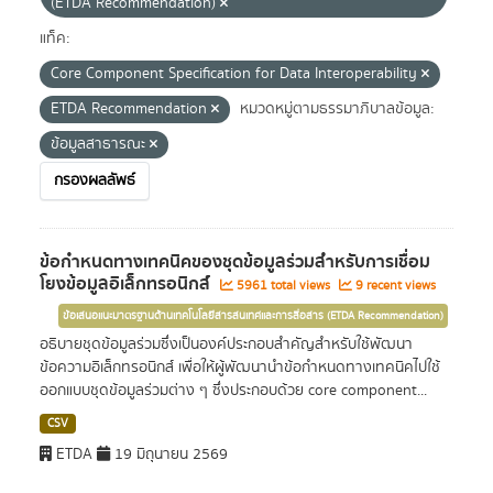
(ETDA Recommendation)
แท็ค:
Core Component Specification for Data Interoperability
ETDA Recommendation
หมวดหมู่ตามธรรมาภิบาลข้อมูล:
ข้อมูลสาธารณะ
กรองผลลัพธ์
ข้อกำหนดทางเทคนิคของชุดข้อมูลร่วมสำหรับการเชื่อม
โยงข้อมูลอิเล็กทรอนิกส์
5961 total views
9 recent views
ข้อเสนอแนะมาตรฐานด้านเทคโนโลยีสารสนเทศและการสื่อสาร (ETDA Recommendation)
อธิบายชุดข้อมูลร่วมซึ่งเป็นองค์ประกอบสำคัญสำหรับใช้พัฒนา
ข้อความอิเล็กทรอนิกส์ เพื่อให้ผู้พัฒนานำข้อกำหนดทางเทคนิคไปใช้
ออกแบบชุดข้อมูลร่วมต่าง ๆ ซึ่งประกอบด้วย core component...
CSV
ETDA
19 มิถุนายน 2569