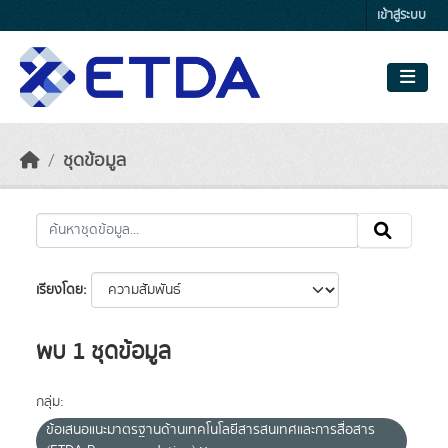
Skip to main content
เข้าสู่ระบบ
ชุดข้อมูล
เรียงโดย
พบ 1 ชุดข้อมูล
กลุ่ม:
ข้อเสนอแนะมาตรฐานด้านเทคโนโลยีสารสนเทศและการสื่อสาร