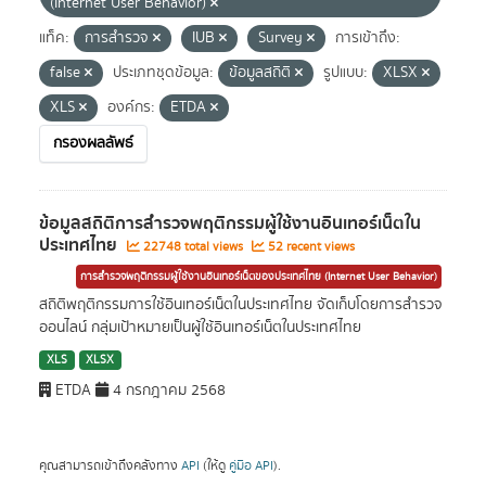
(Internet User Behavior)
แท็ค:
การสำรวจ
IUB
Survey
การเข้าถึง:
false
ประเภทชุดข้อมูล:
ข้อมูลสถิติ
รูปแบบ:
XLSX
XLS
องค์กร:
ETDA
กรองผลลัพธ์
ข้อมูลสถิติการสำรวจพฤติกรรมผู้ใช้งานอินเทอร์เน็ตใน
ประเทศไทย
22748 total views
52 recent views
การสำรวจพฤติกรรมผู้ใช้งานอินเทอร์เน็ตของประเทศไทย (Internet User Behavior)
สถิติพฤติกรรมการใช้อินเทอร์เน็ตในประเทศไทย จัดเก็บโดยการสำรวจ
ออนไลน์ กลุ่มเป้าหมายเป็นผู้ใช้อินเทอร์เน็ตในประเทศไทย
XLS
XLSX
ETDA
4 กรกฎาคม 2568
คุณสามารถเข้าถึงคลังทาง
API
(ให้ดู
คู่มือ API
).