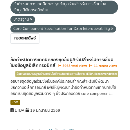
ข้อกำหนดทางเทคนิคของชุดข้อมูลร่วมสำหรับการเชื่อมโยง
ข้อมูลอิเล็กทรอนิกส์
มาตรฐาน
Core Component Specification for Data Interoperability
กรองผลลัพธ์
ข้อกำหนดทางเทคนิคของชุดข้อมูลร่วมสำหรับการเชื่อม
โยงข้อมูลอิเล็กทรอนิกส์
5963 total views
11 recent views
ข้อเสนอแนะมาตรฐานด้านเทคโนโลยีสารสนเทศและการสื่อสาร (ETDA Recommendation)
อธิบายชุดข้อมูลร่วมซึ่งเป็นองค์ประกอบสำคัญสำหรับใช้พัฒนา
ข้อความอิเล็กทรอนิกส์ เพื่อให้ผู้พัฒนานำข้อกำหนดทางเทคนิคไปใช้
ออกแบบชุดข้อมูลร่วมต่าง ๆ ซึ่งประกอบด้วย core component...
CSV
ETDA
19 มิถุนายน 2569