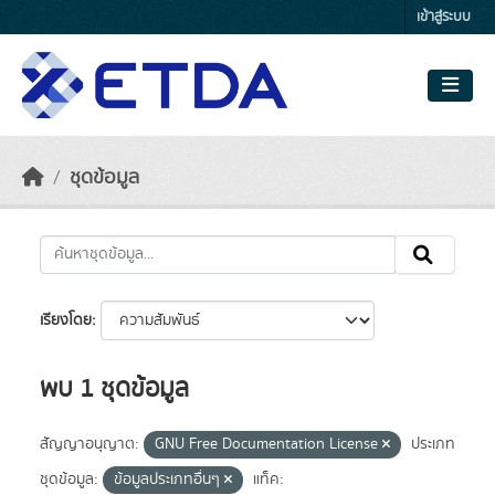
Skip to main content
เข้าสู่ระบบ
ชุดข้อมูล
เรียงโดย
พบ 1 ชุดข้อมูล
สัญญาอนุญาต:
GNU Free Documentation License
ประเภท
ชุดข้อมูล:
ข้อมูลประเภทอื่นๆ
แท็ค: