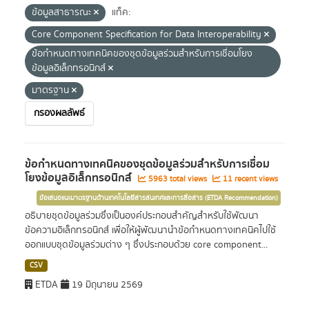
ข้อมูลสาธารณะ
แท็ค:
Core Component Specification for Data Interoperability
ข้อกำหนดทางเทคนิคของชุดข้อมูลร่วมสำหรับการเชื่อมโยง
ข้อมูลอิเล็กทรอนิกส์
มาตรฐาน
กรองผลลัพธ์
ข้อกำหนดทางเทคนิคของชุดข้อมูลร่วมสำหรับการเชื่อม
โยงข้อมูลอิเล็กทรอนิกส์
5963 total views
11 recent views
ข้อเสนอแนะมาตรฐานด้านเทคโนโลยีสารสนเทศและการสื่อสาร (ETDA Recommendation)
อธิบายชุดข้อมูลร่วมซึ่งเป็นองค์ประกอบสำคัญสำหรับใช้พัฒนา
ข้อความอิเล็กทรอนิกส์ เพื่อให้ผู้พัฒนานำข้อกำหนดทางเทคนิคไปใช้
ออกแบบชุดข้อมูลร่วมต่าง ๆ ซึ่งประกอบด้วย core component...
CSV
ETDA
19 มิถุนายน 2569