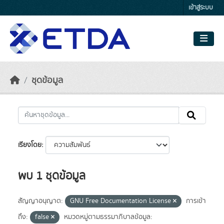
Skip to main content
เข้าสู่ระบบ
ชุดข้อมูล
เรียงโดย
พบ 1 ชุดข้อมูล
สัญญาอนุญาต:
GNU Free Documentation License
การเข้า
ถึง:
false
หมวดหมู่ตามธรรมาภิบาลข้อมูล: