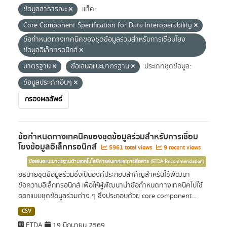
ข้อมูลสาธารณะ
แท็ค:
Core Component Specification for Data Interoperability
ข้อกำหนดทางเทคนิคของชุดข้อมูลร่วมสำหรับการเชื่อมโยง
ข้อมูลอิเล็กทรอนิกส์
มาตรฐาน
ข้อเสนอแนะมาตรฐาน
ประเภทชุดข้อมูล:
ข้อมูลประเภทอื่นๆ
กรองผลลัพธ์
ข้อกำหนดทางเทคนิคของชุดข้อมูลร่วมสำหรับการเชื่อม
โยงข้อมูลอิเล็กทรอนิกส์
5961 total views
9 recent views
ข้อเสนอแนะมาตรฐานด้านเทคโนโลยีสารสนเทศและการสื่อสาร (ETDA Recommendation)
อธิบายชุดข้อมูลร่วมซึ่งเป็นองค์ประกอบสำคัญสำหรับใช้พัฒนา
ข้อความอิเล็กทรอนิกส์ เพื่อให้ผู้พัฒนานำข้อกำหนดทางเทคนิคไปใช้
ออกแบบชุดข้อมูลร่วมต่าง ๆ ซึ่งประกอบด้วย core component...
CSV
ETDA
19 มิถุนายน 2569