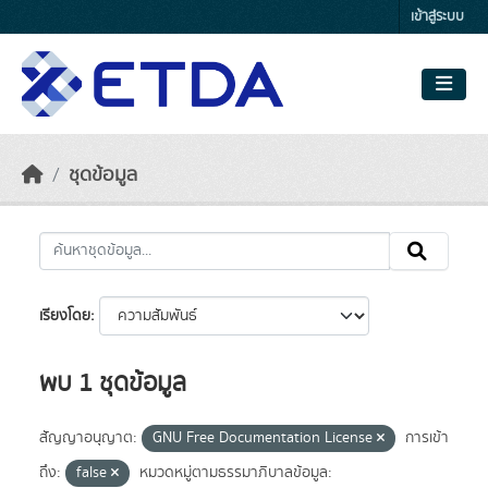
Skip to main content
เข้าสู่ระบบ
ชุดข้อมูล
เรียงโดย
พบ 1 ชุดข้อมูล
สัญญาอนุญาต:
GNU Free Documentation License
การเข้า
ถึง:
false
หมวดหมู่ตามธรรมาภิบาลข้อมูล: