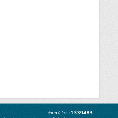
1339483
จำนวนผู้เข้าชม