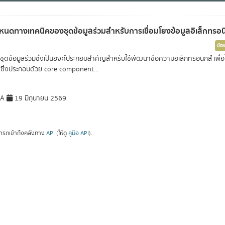
หนดทางเทคนิคของชุดข้อมูลร่วมสำหรับการเชื่อมโยงข้อมูลอิเล็กทรอน
ข้อ
ชุดข้อมูลร่วมซึ่งเป็นองค์ประกอบสำคัญสำหรับใช้พัฒนาข้อความอิเล็กทรอนิกส์ เพื
 ซึ่งประกอบด้วย core component...
DA
19 มิถุนายน 2569
ารถเข้าถึงคลังทาง
API
(ให้ดู
คู่มือ API
).