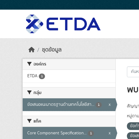
Skip to main content
ชุดข้อมูล
องค์กร
ETDA
1
พบ 
กลุ่ม
ข้อเสนอแนะมาตรฐานด้านเทคโนโลยีสา...
x
1
สัญญา
หมู่ตา
แท็ค
ข้อก
Core Component Specification...
x
1
ข้อเ