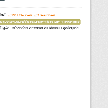
ิกส์
5961 total views
9 recent views
เสนอแนะมาตรฐานด้านเทคโนโลยีสารสนเทศและการสื่อสาร (ETDA Recommendation)
่อให้ผู้พัฒนานำข้อกำหนดทางเทคนิคไปใช้ออกแบบชุดข้อมูลร่วม