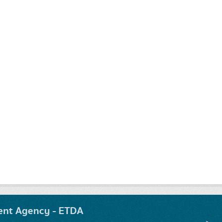
ent Agency - ETDA