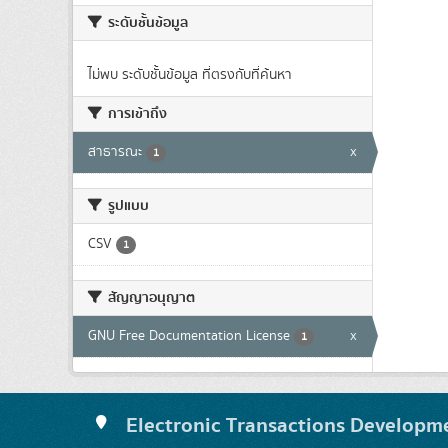
ระดับชั้นข้อมูล
ไม่พบ ระดับชั้นข้อมูล ที่ตรงกับที่ค้นหา
การเข้าถึง
สาธารณะ
x
1
รูปแบบ
CSV
1
สัญญาอนุญาต
GNU Free Documentation License
x
1
Electronic Transactions Developm