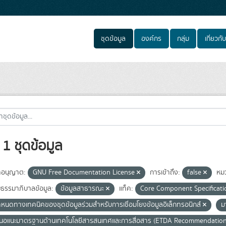
ชุดข้อมูล
องค์กร
กลุ่ม
เกี่ยวกับ
1 ชุดข้อมูล
อนุญาต:
GNU Free Documentation License
การเข้าถึง:
false
หม
มธรรมาภิบาลข้อมูล:
ข้อมูลสาธารณะ
แท็ค:
Core Component Specificatio
ำหนดทางเทคนิคของชุดข้อมูลร่วมสำหรับการเชื่อมโยงข้อมูลอิเล็กทรอนิกส์
ม
สนอแนะมาตรฐานด้านเทคโนโลยีสารสนเทศและการสื่อสาร (ETDA Recommendatio