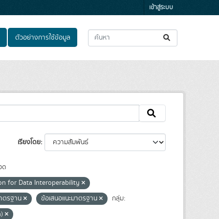
เข้าสู่ระบบ
ตัวอย่างการใช้ข้อมูล
เรียงโดย
วด
n for Data Interoperability
าตรฐาน
ข้อเสนอแนะมาตรฐาน
กลุ่ม:
n)