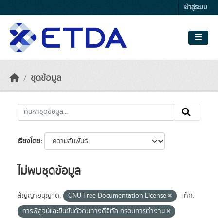
Skip to main content
เข้าสู่ระบบ
ชุดข้อมูล
เรียงโดย
ไม่พบชุดข้อมูล
สัญญาอนุญาต:
GNU Free Documentation License
แท็ค:
การพิสูจน์และยืนยันตัวตนทางดิจิทัล กรอบการทำงาน