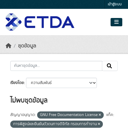
Skip to main content
เข้าสู่ระบบ
ชุดข้อมูล
เรียงโดย
ไม่พบชุดข้อมูล
สัญญาอนุญาต:
GNU Free Documentation License
แท็ค:
การพิสูจน์และยืนยันตัวตนทางดิจิทัล กรอบการทำงาน