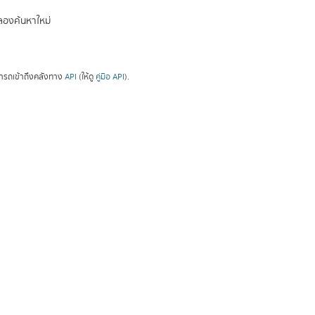
องค้นหาใหม่
ารถเข้าถึงคลังทาง
API
(ให้ดู
คู่มือ API
).