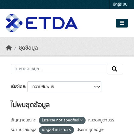
Skip to main content
เข้าสู่ระบบ
ชุดข้อมูล
เรียงโดย
ไม่พบชุดข้อมูล
สัญญาอนุญาต:
License not specified
หมวดหมู่ตามธร
รมาภิบาลข้อมูล:
ข้อมูลสาธารณะ
ประเภทชุดข้อมูล: