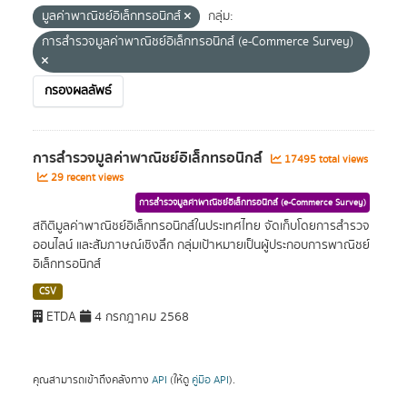
มูลค่าพาณิชย์อิเล็กทรอนิกส์
กลุ่ม:
การสำรวจมูลค่าพาณิชย์อิเล็กทรอนิกส์ (e-Commerce Survey)
กรองผลลัพธ์
การสำรวจมูลค่าพาณิชย์อิเล็กทรอนิกส์
17495 total views
29 recent views
การสำรวจมูลค่าพาณิชย์อิเล็กทรอนิกส์ (e-Commerce Survey)
สถิติมูลค่าพาณิชย์อิเล็กทรอนิกส์ในประเทศไทย จัดเก็บโดยการสำรวจ
ออนไลน์ และสัมภาษณ์เชิงลึก กลุ่มเป้าหมายเป็นผู้ประกอบการพาณิชย์
อิเล็กทรอนิกส์
CSV
ETDA
4 กรกฎาคม 2568
คุณสามารถเข้าถึงคลังทาง
API
(ให้ดู
คู่มือ API
).