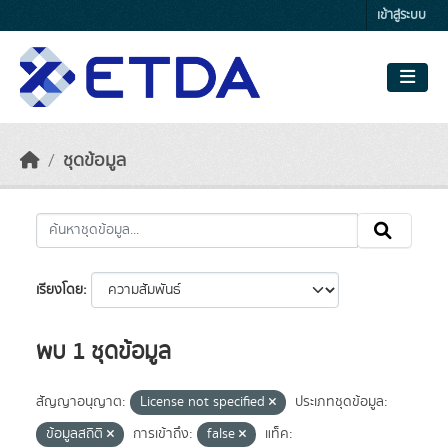
Skip to main content
เข้าสู่ระบบ
ชุดข้อมูล
เรียงโดย
พบ 1 ชุดข้อมูล
สัญญาอนุญาต:
License not specified
ประเภทชุดข้อมูล:
ข้อมูลสถิติ
การเข้าถึง:
false
แท็ค: