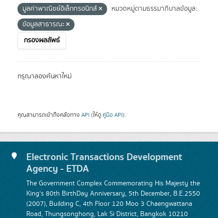
มูลค่าพาณิชย์อิเล็กทรอนิกส์
หมวดหมู่ตามธรรมาภิบาลข้อมูล:
ข้อมูลสาธารณะ
กรองผลลัพธ์
กรุณาลองค้นหาใหม่
คุณสามารถเข้าถึงคลังทาง
API
(ให้ดู
คู่มือ API
).
Electronic Transactions Development
Agency - ETDA
The Government Complex Commemorating His Majesty the
King's 80th BirthDay Anniversary, 5th December, B.E.2550
(2007), Building C, 4th Floor 120 Moo 3 Chaengwattana
Road, Thungsonghong, Lak Si District, Bangkok 10210