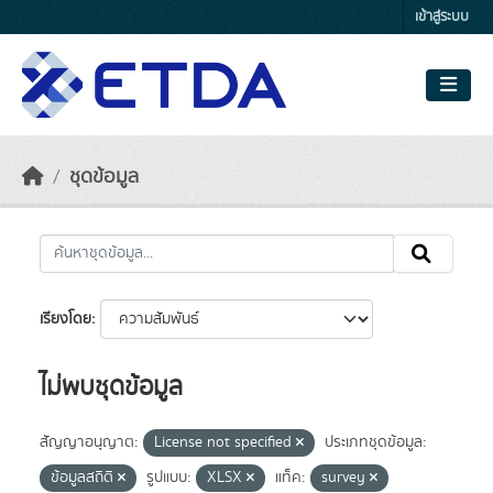
Skip to main content
เข้าสู่ระบบ
ชุดข้อมูล
เรียงโดย
ไม่พบชุดข้อมูล
สัญญาอนุญาต:
License not specified
ประเภทชุดข้อมูล:
ข้อมูลสถิติ
รูปแบบ:
XLSX
แท็ค:
survey