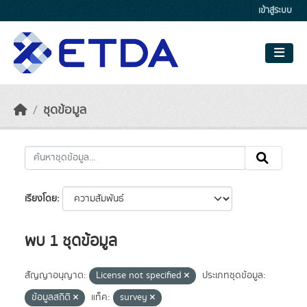
Skip to main content
เข้าสู่ระบบ
ชุดข้อมูล
เรียงโดย
พบ 1 ชุดข้อมูล
สัญญาอนุญาต:
License not specified
ประเภทชุดข้อมูล:
ข้อมูลสถิติ
แท็ค:
survey