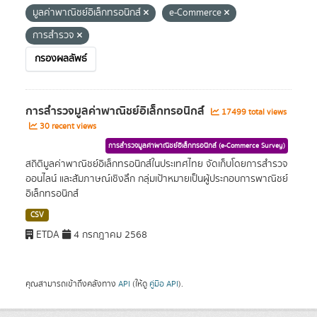
มูลค่าพาณิชย์อิเล็กทรอนิกส์
e-Commerce
การสำรวจ
กรองผลลัพธ์
การสำรวจมูลค่าพาณิชย์อิเล็กทรอนิกส์
17499 total views
30 recent views
การสำรวจมูลค่าพาณิชย์อิเล็กทรอนิกส์ (e-Commerce Survey)
สถิติมูลค่าพาณิชย์อิเล็กทรอนิกส์ในประเทศไทย จัดเก็บโดยการสำรวจ
ออนไลน์ และสัมภาษณ์เชิงลึก กลุ่มเป้าหมายเป็นผู้ประกอบการพาณิชย์
อิเล็กทรอนิกส์
CSV
ETDA
4 กรกฎาคม 2568
คุณสามารถเข้าถึงคลังทาง
API
(ให้ดู
คู่มือ API
).