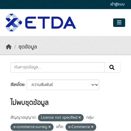
Skip to main content
เข้าสู่ระบบ
ชุดข้อมูล
เรียงโดย
ไม่พบชุดข้อมูล
สัญญาอนุญาต:
License not specified
กลุ่ม:
e-commerce-survey
แท็ค:
e-Commerce