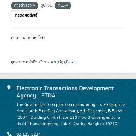
การสำรวจ
รูปแบบ:
XLS
กรองผลลัพธ์
กรุณาลองค้นหาใหม่
คุณสามารถเข้าถึงคลังทาง
API
(ให้ดู
คู่มือ API
).
Electronic Transactions Development
Agency - ETDA
The Government Complex Commemorating His Majesty the
King's 80th BirthDay Anniversary, 5th December, B.E.2550
(2007), Building C, 4th Floor 120 Moo 3 Chaengwattana
Road, Thungsonghong, Lak Si District, Bangkok 10210
02 123 1234