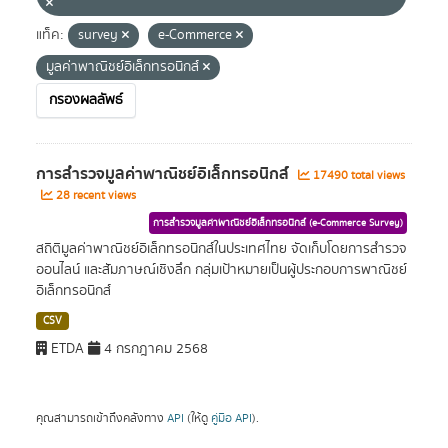
แท็ค:
survey
e-Commerce
มูลค่าพาณิชย์อิเล็กทรอนิกส์
กรองผลลัพธ์
การสำรวจมูลค่าพาณิชย์อิเล็กทรอนิกส์
17490 total views
28 recent views
การสำรวจมูลค่าพาณิชย์อิเล็กทรอนิกส์ (e-Commerce Survey)
สถิติมูลค่าพาณิชย์อิเล็กทรอนิกส์ในประเทศไทย จัดเก็บโดยการสำรวจ
ออนไลน์ และสัมภาษณ์เชิงลึก กลุ่มเป้าหมายเป็นผู้ประกอบการพาณิชย์
อิเล็กทรอนิกส์
CSV
ETDA
4 กรกฎาคม 2568
คุณสามารถเข้าถึงคลังทาง
API
(ให้ดู
คู่มือ API
).