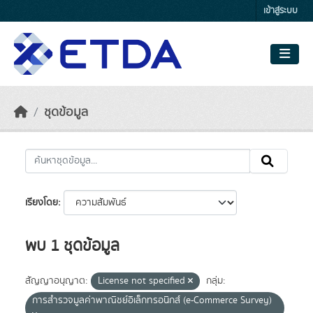
Skip to main content
เข้าสู่ระบบ
ชุดข้อมูล
เรียงโดย
พบ 1 ชุดข้อมูล
สัญญาอนุญาต:
License not specified
กลุ่ม:
การสำรวจมูลค่าพาณิชย์อิเล็กทรอนิกส์ (e-Commerce Survey)