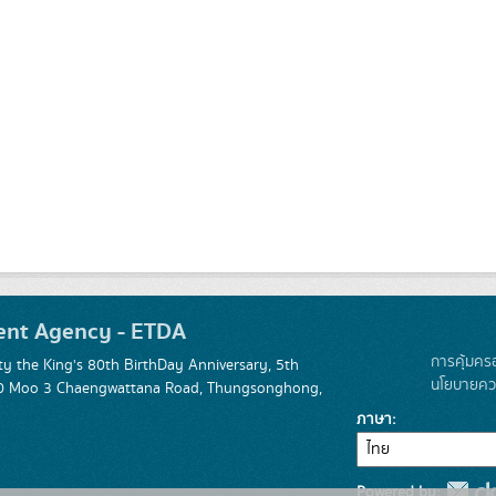
ent Agency - ETDA
การคุ้มคร
 the King's 80th BirthDay Anniversary, 5th
นโยบายควา
 120 Moo 3 Chaengwattana Road, Thungsonghong,
ภาษา
Powered by: