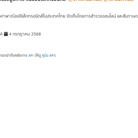
ูลค่าพาณิชย์อิเล็กทรอนิกส์ในประเทศไทย จัดเก็บโดยการสำรวจออนไลน์ และสัมภาษณ์เ
DA
4 กรกฎาคม 2568
ารถเข้าถึงคลังทาง
API
(ให้ดู
คู่มือ API
).