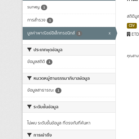
survey
1
สถิติม
การสำรวจ
1
CSV
มูลค่าพาณิชย์อิเล็กทรอนิกส์
x
1
ET
ประเภทชุดข้อมูล
คุณสาม
ข้อมูลสถิติ
1
หมวดหมู่ตามธรรมาภิบาลข้อมูล
ข้อมูลสาธารณะ
1
ระดับชั้นข้อมูล
ไม่พบ ระดับชั้นข้อมูล ที่ตรงกับที่ค้นหา
การเข้าถึง