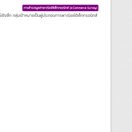
การสำรวจมูลค่าพาณิชย์อิเล็กทรอนิกส์ (e-Commerce Survey)
ชิงลึก กลุ่มเป้าหมายเป็นผู้ประกอบการพาณิชย์อิเล็กทรอนิกส์