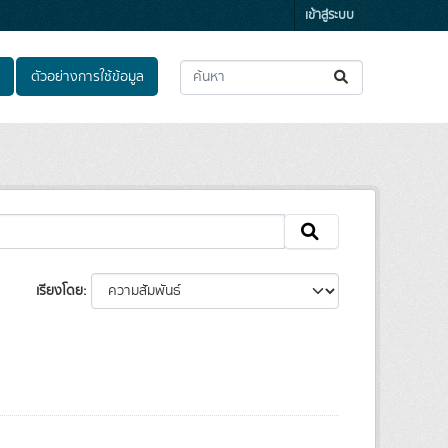
เข้าสู่ระบบ
ตัวอย่างการใช้ข้อมูล
เรียงโดย