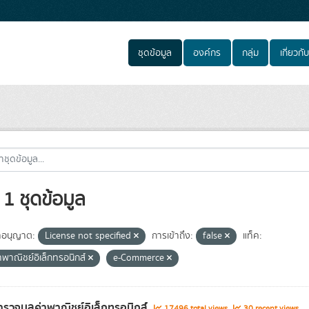
ชุดข้อมูล
องค์กร
กลุ่ม
เกี่ยวกับ
1 ชุดข้อมูล
อนุญาต:
License not specified
การเข้าถึง:
false
แท็ค:
าพาณิชย์อิเล็กทรอนิกส์
e-Commerce
รวจมูลค่าพาณิชย์อิเล็กทรอนิกส์
17496 total views
30 recent views