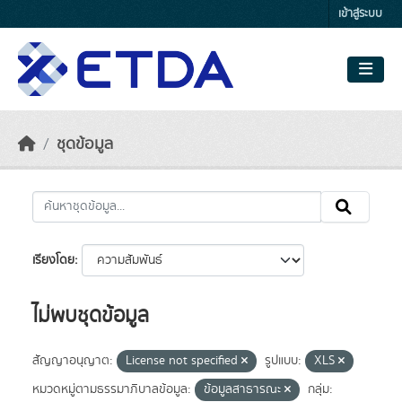
Skip to main content
เข้าสู่ระบบ
ชุดข้อมูล
เรียงโดย
ไม่พบชุดข้อมูล
สัญญาอนุญาต:
License not specified
รูปแบบ:
XLS
หมวดหมู่ตามธรรมาภิบาลข้อมูล:
ข้อมูลสาธารณะ
กลุ่ม: