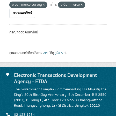
e-commerce-survey
แท็ค:
e-Commerce
กรองผลลัพธ์
กรุณาลองค้นหาใหม่
คุณสามารถเข้าถึงคลังทาง
API
(ให้ดู
คู่มือ API
).
Electronic Transactions Development
Agency - ETDA
The Government Complex Commemorating His Majesty the
King's 80th BirthDay Anniversary, 5th December, B.E.2550
(2007), Building C, 4th Floor 120 Moo 3 Chaengwattana
Road, Thungsonghong, Lak Si District, Bangkok 10210
02 123 1234