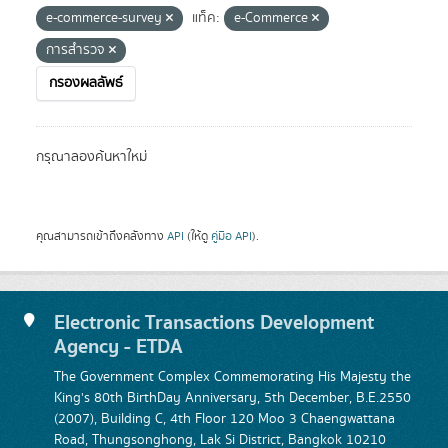
e-commerce-survey
แท็ค:
e-Commerce
การสำรวจ
กรองผลลัพธ์
กรุณาลองค้นหาใหม่
คุณสามารถเข้าถึงคลังทาง
API
(ให้ดู
คู่มือ API
).
Electronic Transactions Development
Agency - ETDA
The Government Complex Commemorating His Majesty the
King's 80th BirthDay Anniversary, 5th December, B.E.2550
(2007), Building C, 4th Floor 120 Moo 3 Chaengwattana
Road, Thungsonghong, Lak Si District, Bangkok 10210