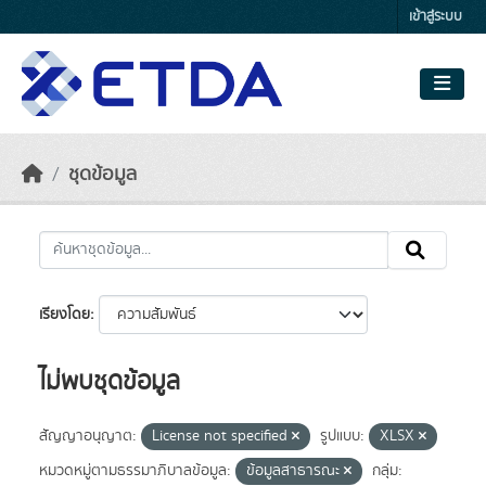
Skip to main content
เข้าสู่ระบบ
ชุดข้อมูล
เรียงโดย
ไม่พบชุดข้อมูล
สัญญาอนุญาต:
License not specified
รูปแบบ:
XLSX
หมวดหมู่ตามธรรมาภิบาลข้อมูล:
ข้อมูลสาธารณะ
กลุ่ม: