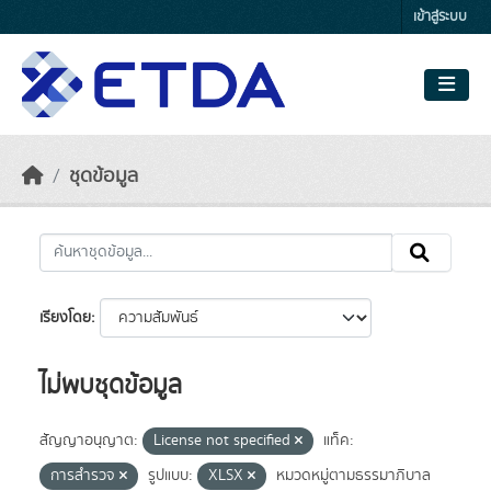
Skip to main content
เข้าสู่ระบบ
ชุดข้อมูล
เรียงโดย
ไม่พบชุดข้อมูล
สัญญาอนุญาต:
License not specified
แท็ค:
การสำรวจ
รูปแบบ:
XLSX
หมวดหมู่ตามธรรมาภิบาล