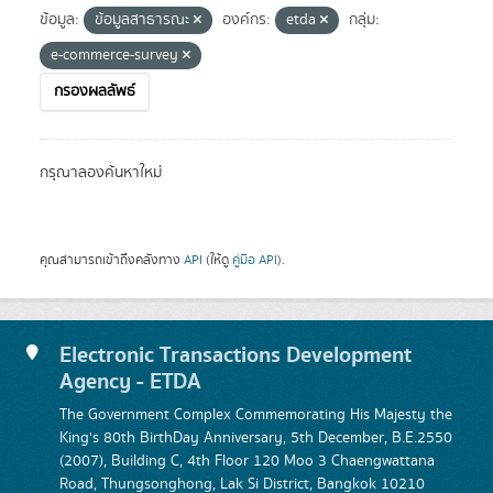
ข้อมูล:
ข้อมูลสาธารณะ
องค์กร:
etda
กลุ่ม:
e-commerce-survey
กรองผลลัพธ์
กรุณาลองค้นหาใหม่
คุณสามารถเข้าถึงคลังทาง
API
(ให้ดู
คู่มือ API
).
Electronic Transactions Development
Agency - ETDA
The Government Complex Commemorating His Majesty the
King's 80th BirthDay Anniversary, 5th December, B.E.2550
(2007), Building C, 4th Floor 120 Moo 3 Chaengwattana
Road, Thungsonghong, Lak Si District, Bangkok 10210