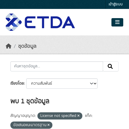
Skip to main content
เข้าสู่ระบบ
ชุดข้อมูล
เรียงโดย
พบ 1 ชุดข้อมูล
สัญญาอนุญาต:
License not specified
แท็ค:
ข้อเสนอแนะมาตรฐาน