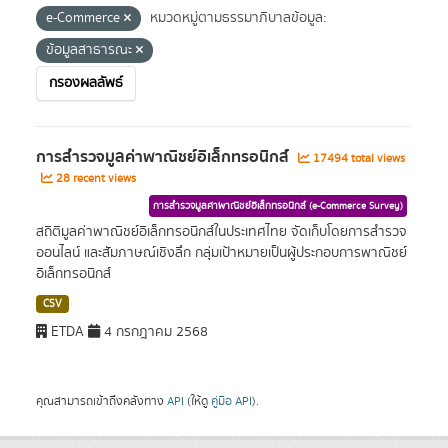
e-Commerce
หมวดหมู่ตามธรรมาภิบาลข้อมูล:
ข้อมูลสาธารณะ
กรองผลลัพธ์
การสำรวจมูลค่าพาณิชย์อิเล็กทรอนิกส์
17494 total views
28 recent views
การสำรวจมูลค่าพาณิชย์อิเล็กทรอนิกส์ (e-Commerce Survey)
สถิติมูลค่าพาณิชย์อิเล็กทรอนิกส์ในประเทศไทย จัดเก็บโดยการสำรวจ
ออนไลน์ และสัมภาษณ์เชิงลึก กลุ่มเป้าหมายเป็นผู้ประกอบการพาณิชย์
อิเล็กทรอนิกส์
CSV
ETDA
4 กรกฎาคม 2568
คุณสามารถเข้าถึงคลังทาง
API
(ให้ดู
คู่มือ API
).