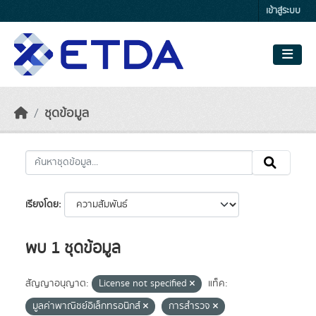
Skip to main content
เข้าสู่ระบบ
ชุดข้อมูล
เรียงโดย
พบ 1 ชุดข้อมูล
สัญญาอนุญาต:
License not specified
แท็ค:
มูลค่าพาณิชย์อิเล็กทรอนิกส์
การสำรวจ