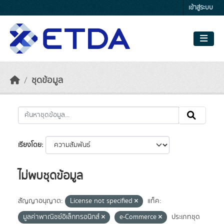
Skip to main content
เข้าสู่ระบบ
ชุดข้อมูล
เรียงโดย
ไม่พบชุดข้อมูล
สัญญาอนุญาต:
License not specified
แท็ค:
มูลค่าพาณิชย์อิเล็กทรอนิกส์
e-Commerce
ประเภทชุด