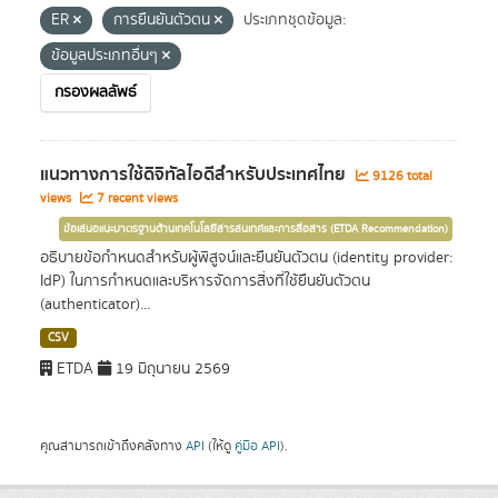
ER
การยืนยันตัวตน
ประเภทชุดข้อมูล:
ข้อมูลประเภทอื่นๆ
กรองผลลัพธ์
แนวทางการใช้ดิจิทัลไอดีสำหรับประเทศไทย
9126 total
views
7 recent views
ข้อเสนอแนะมาตรฐานด้านเทคโนโลยีสารสนเทศและการสื่อสาร (ETDA Recommendation)
อธิบายข้อกำหนดสำหรับผู้พิสูจน์และยืนยันตัวตน (identity provider:
IdP) ในการกำหนดและบริหารจัดการสิ่งที่ใช้ยืนยันตัวตน
(authenticator)...
CSV
ETDA
19 มิถุนายน 2569
คุณสามารถเข้าถึงคลังทาง
API
(ให้ดู
คู่มือ API
).