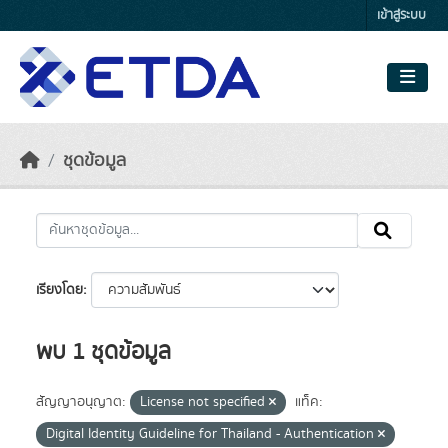
Skip to main content
เข้าสู่ระบบ
ชุดข้อมูล
เรียงโดย
พบ 1 ชุดข้อมูล
สัญญาอนุญาต:
License not specified
แท็ค:
Digital Identity Guideline for Thailand - Authentication