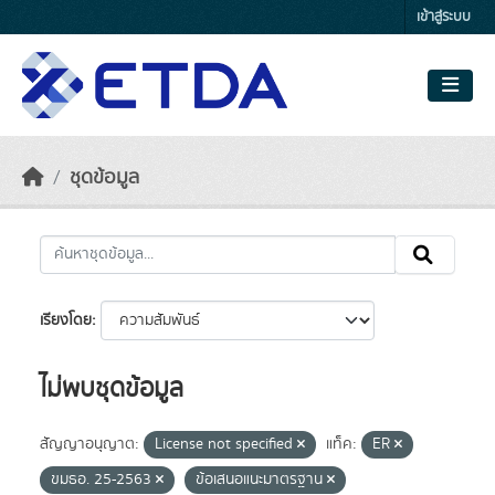
Skip to main content
เข้าสู่ระบบ
ชุดข้อมูล
เรียงโดย
ไม่พบชุดข้อมูล
สัญญาอนุญาต:
License not specified
แท็ค:
ER
ขมธอ. 25-2563
ข้อเสนอแนะมาตรฐาน