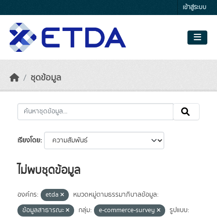
Skip to main content
เข้าสู่ระบบ
ชุดข้อมูล
เรียงโดย
ไม่พบชุดข้อมูล
องค์กร:
etda
หมวดหมู่ตามธรรมาภิบาลข้อมูล:
ข้อมูลสาธารณะ
กลุ่ม:
e-commerce-survey
รูปแบบ: