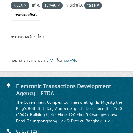
XLSX
แท็ค:
survey
การเข้าถึง:
false
กรองผลลัพธ์
กรุณาลองค้นหาใหม่
คุณสามารถเข้าถึงคลังทาง
API
(ให้ดู
คู่มือ API
).
Electronic Transactions Development
Agency - ETDA
The Government Complex Commemorating His Majesty the
King's 80th BirthDay Anniversary, 5th December, B.E.2550
(2007), Building C, 4th Floor 120 Moo 3 Chaengwattana
Road, Thungsonghong, Lak Si District, Bangkok 10210
02 123 1234