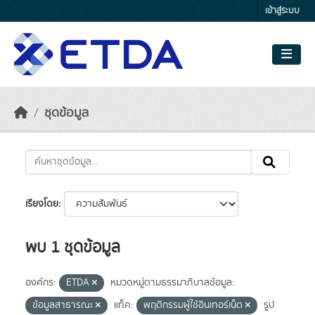
Skip to main content
เข้าสู่ระบบ
ชุดข้อมูล
เรียงโดย
พบ 1 ชุดข้อมูล
องค์กร:
ETDA
หมวดหมู่ตามธรรมาภิบาลข้อมูล:
ข้อมูลสาธารณะ
แท็ค:
พฤติกรรมผู้ใช้อินเทอร์เน็ต
รูป