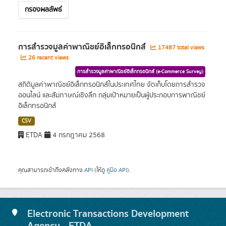
กรองผลลัพธ์
การสำรวจมูลค่าพาณิชย์อิเล็กทรอนิกส์
17487 total views
26 recent views
การสำรวจมูลค่าพาณิชย์อิเล็กทรอนิกส์ (e-Commerce Survey)
สถิติมูลค่าพาณิชย์อิเล็กทรอนิกส์ในประเทศไทย จัดเก็บโดยการสำรวจ
ออนไลน์ และสัมภาษณ์เชิงลึก กลุ่มเป้าหมายเป็นผู้ประกอบการพาณิชย์
อิเล็กทรอนิกส์
CSV
ETDA
4 กรกฎาคม 2568
คุณสามารถเข้าถึงคลังทาง
API
(ให้ดู
คู่มือ API
).
Electronic Transactions Development
Agency - ETDA