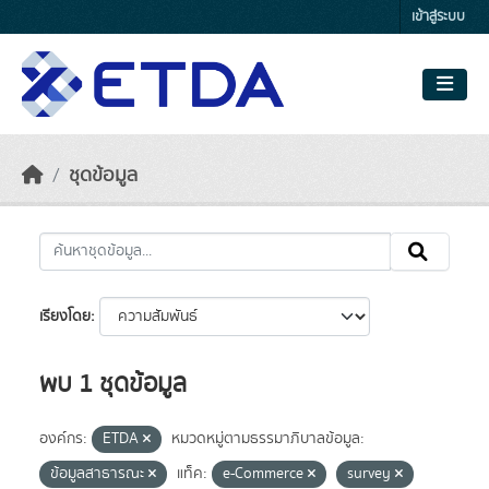
Skip to main content
เข้าสู่ระบบ
ชุดข้อมูล
เรียงโดย
พบ 1 ชุดข้อมูล
องค์กร:
ETDA
หมวดหมู่ตามธรรมาภิบาลข้อมูล:
ข้อมูลสาธารณะ
แท็ค:
e-Commerce
survey