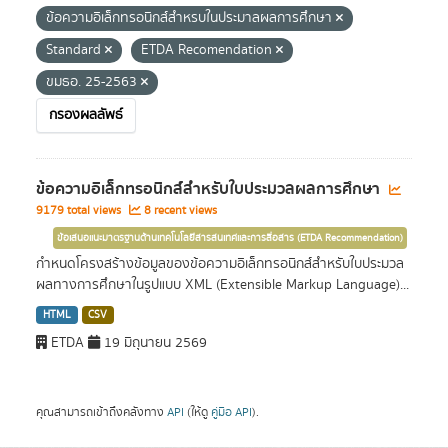
ข้อความอิเล็กทรอนิกส์สำหรบในประมาลผลการศึกษา
Standard
ETDA Recomendation
ขมธอ. 25-2563
กรองผลลัพธ์
ข้อความอิเล็กทรอนิกส์สำหรับใบประมวลผลการศึกษา
9179 total views
8 recent views
ข้อเสนอแนะมาตรฐานด้านเทคโนโลยีสารสนเทศและการสื่อสาร (ETDA Recommendation)
กำหนดโครงสร้างข้อมูลของข้อความอิเล็กทรอนิกส์สำหรับใบประมวล
ผลทางการศึกษาในรูปแบบ XML (Extensible Markup Language)...
HTML
CSV
ETDA
19 มิถุนายน 2569
คุณสามารถเข้าถึงคลังทาง
API
(ให้ดู
คู่มือ API
).