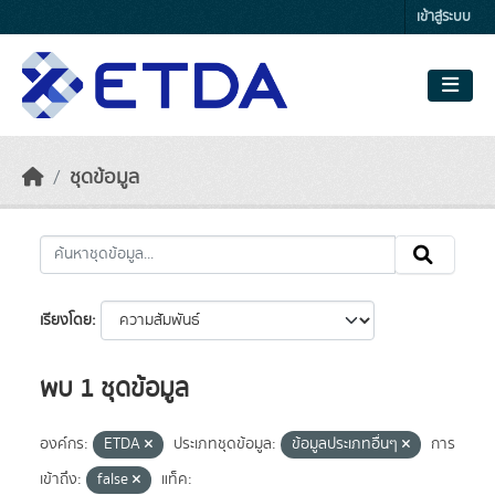
Skip to main content
เข้าสู่ระบบ
ชุดข้อมูล
เรียงโดย
พบ 1 ชุดข้อมูล
องค์กร:
ETDA
ประเภทชุดข้อมูล:
ข้อมูลประเภทอื่นๆ
การ
เข้าถึง:
false
แท็ค: