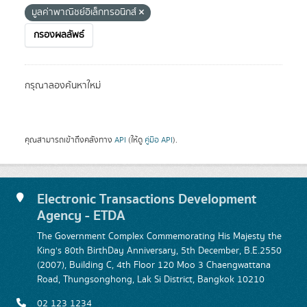
มูลค่าพาณิชย์อิเล็กทรอนิกส์
กรองผลลัพธ์
กรุณาลองค้นหาใหม่
คุณสามารถเข้าถึงคลังทาง
API
(ให้ดู
คู่มือ API
).
Electronic Transactions Development
Agency - ETDA
The Government Complex Commemorating His Majesty the
King's 80th BirthDay Anniversary, 5th December, B.E.2550
(2007), Building C, 4th Floor 120 Moo 3 Chaengwattana
Road, Thungsonghong, Lak Si District, Bangkok 10210
02 123 1234