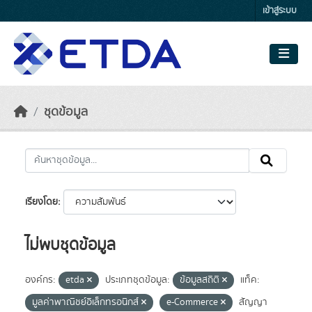
Skip to main content
เข้าสู่ระบบ
ชุดข้อมูล
เรียงโดย
ไม่พบชุดข้อมูล
องค์กร:
etda
ประเภทชุดข้อมูล:
ข้อมูลสถิติ
แท็ค:
มูลค่าพาณิชย์อิเล็กทรอนิกส์
e-Commerce
สัญญา