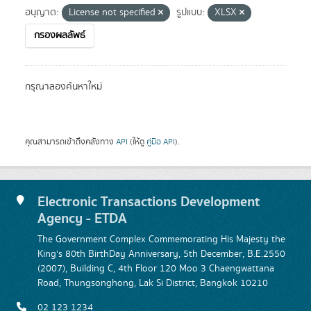
อนุญาต:
License not specified
รูปแบบ:
XLSX
กรองผลลัพธ์
กรุณาลองค้นหาใหม่
คุณสามารถเข้าถึงคลังทาง
API
(ให้ดู
คู่มือ API
).
Electronic Transactions Development
Agency - ETDA
The Government Complex Commemorating His Majesty the
King's 80th BirthDay Anniversary, 5th December, B.E.2550
(2007), Building C, 4th Floor 120 Moo 3 Chaengwattana
Road, Thungsonghong, Lak Si District, Bangkok 10210
02 123 1234