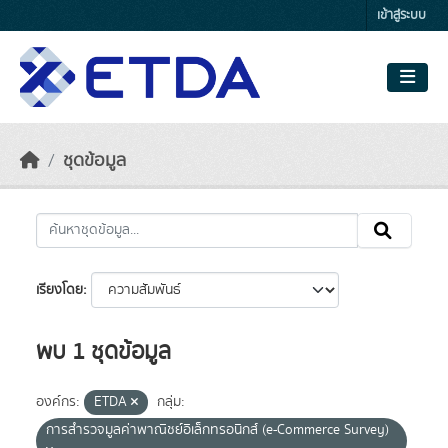
Skip to main content
เข้าสู่ระบบ
ชุดข้อมูล
เรียงโดย
พบ 1 ชุดข้อมูล
องค์กร:
ETDA
กลุ่ม:
การสำรวจมูลค่าพาณิชย์อิเล็กทรอนิกส์ (e-Commerce Survey)