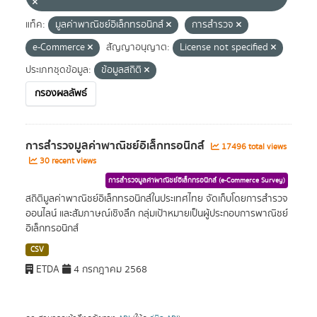
แท็ค:
มูลค่าพาณิชย์อิเล็กทรอนิกส์
การสำรวจ
e-Commerce
สัญญาอนุญาต:
License not specified
ประเภทชุดข้อมูล:
ข้อมูลสถิติ
กรองผลลัพธ์
การสำรวจมูลค่าพาณิชย์อิเล็กทรอนิกส์
17496 total views
30 recent views
การสำรวจมูลค่าพาณิชย์อิเล็กทรอนิกส์ (e-Commerce Survey)
สถิติมูลค่าพาณิชย์อิเล็กทรอนิกส์ในประเทศไทย จัดเก็บโดยการสำรวจ
ออนไลน์ และสัมภาษณ์เชิงลึก กลุ่มเป้าหมายเป็นผู้ประกอบการพาณิชย์
อิเล็กทรอนิกส์
CSV
ETDA
4 กรกฎาคม 2568