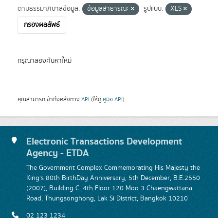
ตามธรรมาภิบาลข้อมูล:
ข้อมูลสาธารณะ
รูปแบบ:
XLS
กรองผลลัพธ์
กรุณาลองค้นหาใหม่
คุณสามารถเข้าถึงคลังทาง
API
(ให้ดู
คู่มือ API
).
Electronic Transactions Development
Agency - ETDA
The Government Complex Commemorating His Majesty the
King's 80th BirthDay Anniversary, 5th December, B.E.2550
(2007), Building C, 4th Floor 120 Moo 3 Chaengwattana
Road, Thungsonghong, Lak Si District, Bangkok 10210
02 123 1234