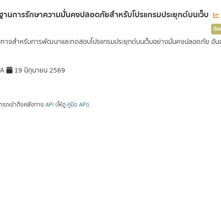
านการรักษาความมั่นคงปลอดภัยสำหรับโปรแกรมประยุกต์บนเว็บ
ข้อ
วทางสำหรับการพัฒนาและทดสอบโปรแกรมประยุกต์บนเว็บอย่างมั่นคงปลอดภัย อันจะ
DA
19 มิถุนายน 2569
ารถเข้าถึงคลังทาง
API
(ให้ดู
คู่มือ API
).