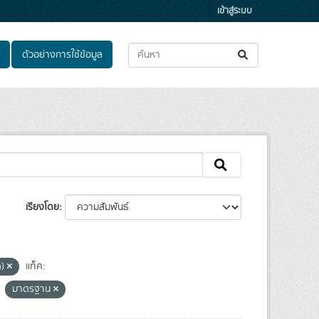
เข้าสู่ระบบ
ตัวอย่างการใช้ข้อมูล
เรียงโดย
n)
แท็ค:
มาตรฐาน