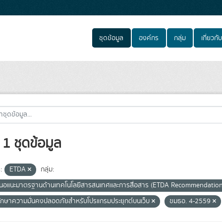
ชุดข้อมูล
องค์กร
กลุ่ม
เกี่ยวกับ
1 ชุดข้อมูล
:
ETDA
กลุ่ม:
สนอแนะมาตรฐานด้านเทคโนโลยีสารสนเทศและการสื่อสาร (ETDA Recommendatio
ักษาความมั่นคงปลอดภัยสำหรับโปรแกรมประยุกต์บนเว็บ
ขมธอ. 4-2559