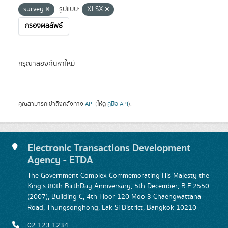
survey
รูปแบบ:
XLSX
กรองผลลัพธ์
กรุณาลองค้นหาใหม่
คุณสามารถเข้าถึงคลังทาง
API
(ให้ดู
คู่มือ API
).
Electronic Transactions Development
Agency - ETDA
The Government Complex Commemorating His Majesty the
King's 80th BirthDay Anniversary, 5th December, B.E.2550
(2007), Building C, 4th Floor 120 Moo 3 Chaengwattana
Road, Thungsonghong, Lak Si District, Bangkok 10210
02 123 1234