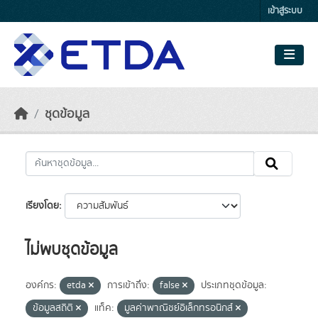
Skip to main content
เข้าสู่ระบบ
ชุดข้อมูล
เรียงโดย
ไม่พบชุดข้อมูล
องค์กร:
etda
การเข้าถึง:
false
ประเภทชุดข้อมูล:
ข้อมูลสถิติ
แท็ค:
มูลค่าพาณิชย์อิเล็กทรอนิกส์