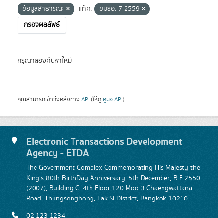
ข้อมูลสาธารณะ
แท็ค:
ขมธอ. 7-2559
กรองผลลัพธ์
กรุณาลองค้นหาใหม่
คุณสามารถเข้าถึงคลังทาง
API
(ให้ดู
คู่มือ API
).
Electronic Transactions Development
Agency - ETDA
The Government Complex Commemorating His Majesty the
King's 80th BirthDay Anniversary, 5th December, B.E.2550
(2007), Building C, 4th Floor 120 Moo 3 Chaengwattana
Road, Thungsonghong, Lak Si District, Bangkok 10210
02 123 1234