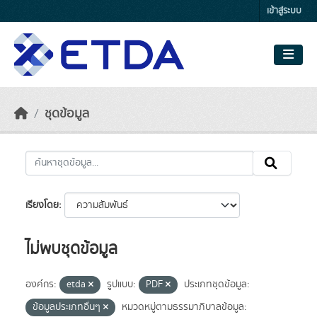
Skip to main content
เข้าสู่ระบบ
ชุดข้อมูล
เรียงโดย
ไม่พบชุดข้อมูล
องค์กร:
etda
รูปแบบ:
PDF
ประเภทชุดข้อมูล:
ข้อมูลประเภทอื่นๆ
หมวดหมู่ตามธรรมาภิบาลข้อมูล: