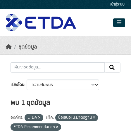
Skip to main content
เข้าสู่ระบบ
ชุดข้อมูล
เรียงโดย
พบ 1 ชุดข้อมูล
องค์กร:
ETDA
แท็ค:
ข้อเสนอแนะมาตรฐาน
ETDA Recommendation