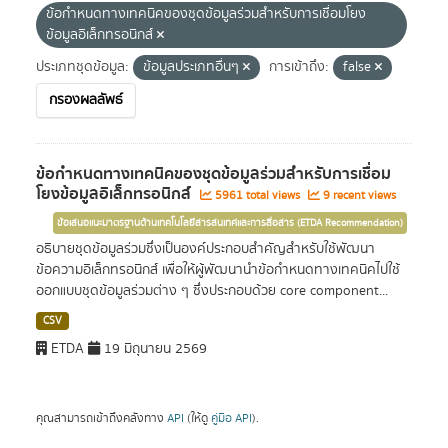
ข้อกำหนดทางเทคนิคของชุดข้อมูลร่วมสำหรับการเชื่อมโยง
ข้อมูลอิเล็กทรอนิกส์
ประเภทชุดข้อมูล:
ข้อมูลประเภทอื่นๆ
การเข้าถึง:
false
กรองผลลัพธ์
ข้อกำหนดทางเทคนิคของชุดข้อมูลร่วมสำหรับการเชื่อม
โยงข้อมูลอิเล็กทรอนิกส์
5961 total views
9 recent views
ข้อเสนอแนะมาตรฐานด้านเทคโนโลยีสารสนเทศและการสื่อสาร (ETDA Recommendation)
อธิบายชุดข้อมูลร่วมซึ่งเป็นองค์ประกอบสำคัญสำหรับใช้พัฒนา
ข้อความอิเล็กทรอนิกส์ เพื่อให้ผู้พัฒนานำข้อกำหนดทางเทคนิคไปใช้
ออกแบบชุดข้อมูลร่วมต่าง ๆ ซึ่งประกอบด้วย core component...
CSV
ETDA
19 มิถุนายน 2569
คุณสามารถเข้าถึงคลังทาง
API
(ให้ดู
คู่มือ API
).